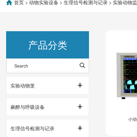
首页
>
动物实验设备
>
生理信号检测与记录
>
实验动物
产品分类
实验动物笼
中央排气通风笼盒系统(EVC)
麻醉与呼吸设备
小动
独立独立通风笼盒系统（IVC)
实验动物麻醉机
生理信号检测与记录