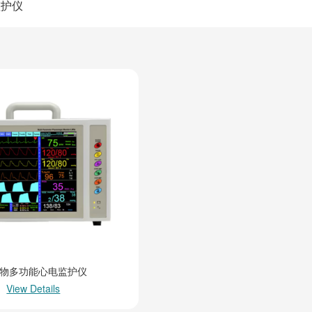
监护仪
物多功能心电监护仪
View Details