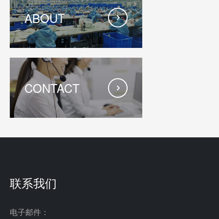
ABOUT
细胞分析系统
离体肾脏实验
胎盘灌流
CONTACT
联系我们
电子邮件：